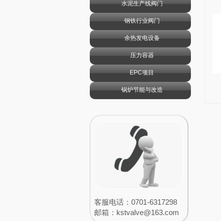
水泥生产线阀门
钢铁行业阀门
余热发电设备
压力容器
EPC项目
锅炉节能与改造
客服电话：0701-6317298
邮箱：​​
kstvalve@163.com