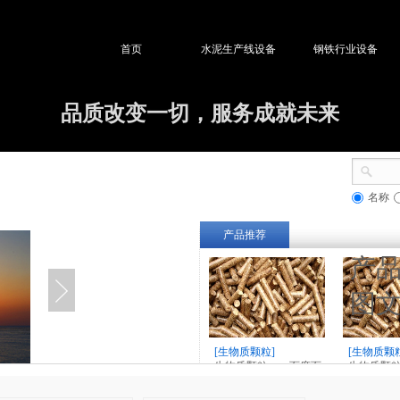
首页
水泥生产线设备
钢铁行业设备
品质改变一切，服务成就未来
名称
产品推荐
产
图
[生物质颗粒]
[生物质颗
生物质颗粒——百度百
生物质颗粒
科解释
种燃料参