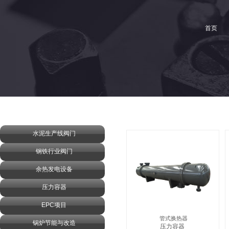
首页
水泥生产线阀门
钢铁行业阀门
余热发电设备
压力容器
EPC项目
管式换热器
锅炉节能与改造
压力容器