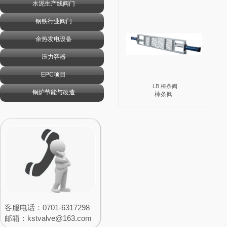
水泥生产线阀门
钢铁行业阀门
余热发电设备
压力容器
EPC项目
LB 棒条阀
锅炉节能与改造
棒条阀
客服电话：0701-6317298
邮箱：​​
kstvalve@163.com