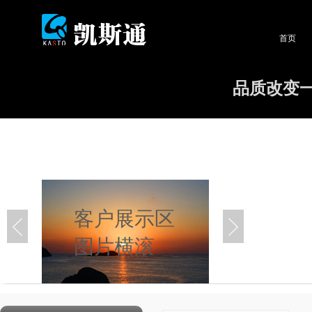
首页
品质改变
客户展示区
图片横滚